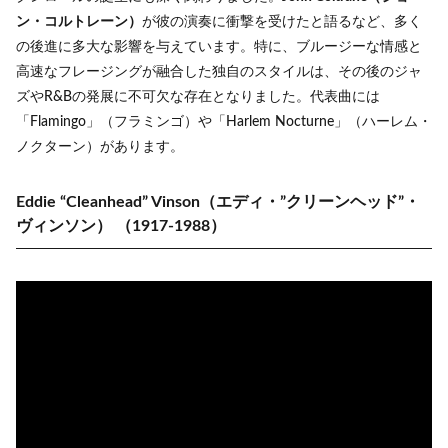
ン・コルトレーン）
が彼の演奏に衝撃を受けたと語るなど、多く
の後進に多大な影響を与えています。特に、ブルージーな情感と
高速なフレージングが融合した独自のスタイルは、その後のジャ
ズやR&Bの発展に不可欠な存在となりました。代表曲には
「Flamingo」（フラミンゴ）や「Harlem Nocturne」（ハーレム・
ノクターン）があります。
Eddie “Cleanhead” Vinson（エディ・”クリーンヘッド”・
ヴィンソン）
（1917-1988）