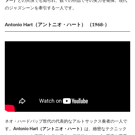
ァー）
との共演でも知られ、数々の作品でその実力を発揮。現代
のジャズシーンを牽引する一人です。
Antonio Hart（アントニオ・ハート）
（1968-）
ネオ・ハードバップ世代の代表的なアルトサックス奏者の一人で
す。
Antonio Hart（アントニオ・ハート）
は、緻密なテクニック