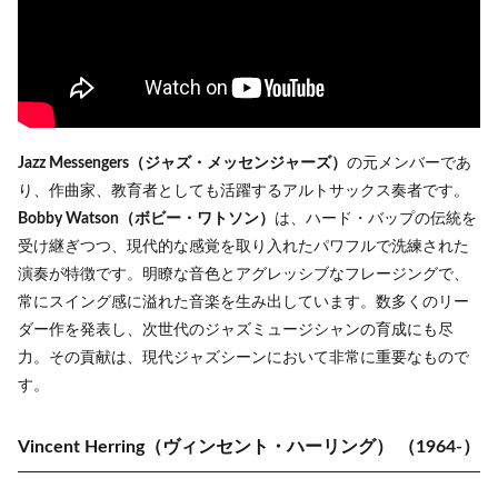
Jazz Messengers（ジャズ・メッセンジャーズ）
の元メンバーであ
り、作曲家、教育者としても活躍するアルトサックス奏者です。
Bobby Watson（ボビー・ワトソン）
は、ハード・バップの伝統を
受け継ぎつつ、現代的な感覚を取り入れたパワフルで洗練された
演奏が特徴です。明瞭な音色とアグレッシブなフレージングで、
常にスイング感に溢れた音楽を生み出しています。数多くのリー
ダー作を発表し、次世代のジャズミュージシャンの育成にも尽
力。その貢献は、現代ジャズシーンにおいて非常に重要なもので
す。
Vincent Herring（ヴィンセント・ハーリング）
（1964-）