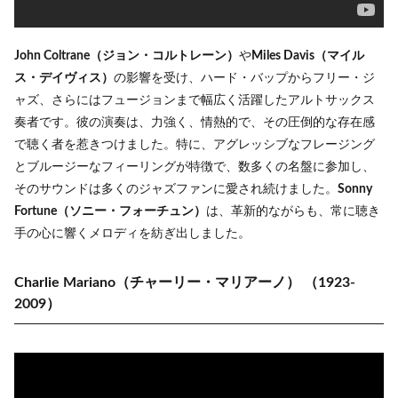
John Coltrane（ジョン・コルトレーン）
や
Miles Davis（マイル
ス・デイヴィス）
の影響を受け、ハード・バップからフリー・ジ
ャズ、さらにはフュージョンまで幅広く活躍したアルトサックス
奏者です。彼の演奏は、力強く、情熱的で、その圧倒的な存在感
で聴く者を惹きつけました。特に、アグレッシブなフレージング
とブルージーなフィーリングが特徴で、数多くの名盤に参加し、
そのサウンドは多くのジャズファンに愛され続けました。
Sonny
Fortune（ソニー・フォーチュン）
は、革新的ながらも、常に聴き
手の心に響くメロディを紡ぎ出しました。
Charlie Mariano（チャーリー・マリアーノ）
（1923-
2009）