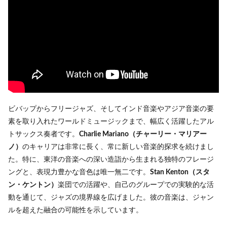
ビバップからフリージャズ、そしてインド音楽やアジア音楽の要
素を取り入れたワールドミュージックまで、幅広く活躍したアル
トサックス奏者です。
Charlie Mariano（チャーリー・マリアー
ノ）
のキャリアは非常に長く、常に新しい音楽的探求を続けまし
た。特に、東洋の音楽への深い造詣から生まれる独特のフレージ
ングと、表現力豊かな音色は唯一無二です。
Stan Kenton（スタ
ン・ケントン）
楽団での活躍や、自己のグループでの実験的な活
動を通じて、ジャズの境界線を広げました。彼の音楽は、ジャン
ルを超えた融合の可能性を示しています。