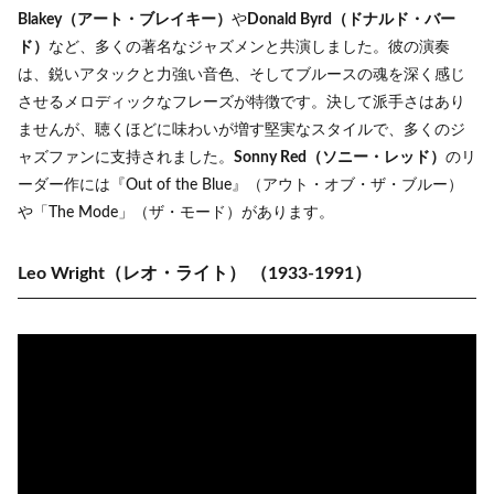
Blakey（アート・ブレイキー）
や
Donald Byrd（ドナルド・バー
ド）
など、多くの著名なジャズメンと共演しました。彼の演奏
は、鋭いアタックと力強い音色、そしてブルースの魂を深く感じ
させるメロディックなフレーズが特徴です。決して派手さはあり
ませんが、聴くほどに味わいが増す堅実なスタイルで、多くのジ
ャズファンに支持されました。
Sonny Red（ソニー・レッド）
のリ
ーダー作には『Out of the Blue』（アウト・オブ・ザ・ブルー）
や「The Mode」（ザ・モード）があります。
Leo Wright（レオ・ライト）
（1933-1991）