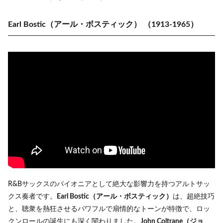
Earl Bostic（アール・ボスティック）
（1913-1965）
R&Bサックスのパイオニアとして絶大な影響力を持つアルトサッ
クス奏者です。
Earl Bostic（アール・ボスティック）
は、超絶技巧
と、聴衆を熱狂させるパワフルで扇情的なトーンが特徴で、ロッ
クンロールの誕生にも深く関わりました。
John Coltrane（ジョ