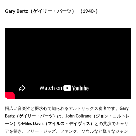
Gary Bartz（ゲイリー・バーツ）
（1940-）
幅広い音楽性と探求心で知られるアルトサックス奏者です。
Gary
Bartz（ゲイリー・バーツ）
は、
John Coltrane（ジョン・コルトレ
ーン）
や
Miles Davis（マイルス・デイヴィス）
との共演でキャリ
アを築き、フリー・ジャズ、ファンク、ソウルなど様々なジャン