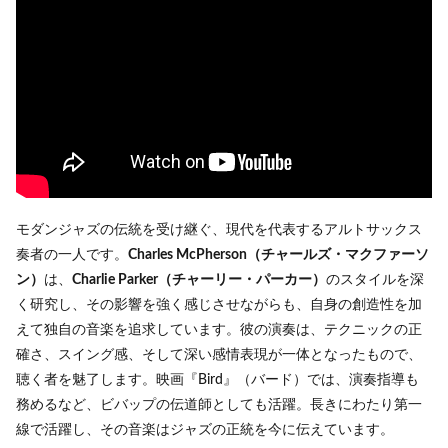
モダンジャズの伝統を受け継ぐ、現代を代表するアルトサックス
奏者の一人です。
Charles McPherson（チャールズ・マクファーソ
ン）
は、
Charlie Parker（チャーリー・パーカー）
のスタイルを深
く研究し、その影響を強く感じさせながらも、自身の創造性を加
えて独自の音楽を追求しています。彼の演奏は、テクニックの正
確さ、スイング感、そして深い感情表現が一体となったもので、
聴く者を魅了します。映画『Bird』（バード）では、演奏指導も
務めるなど、ビバップの伝道師としても活躍。長きにわたり第一
線で活躍し、その音楽はジャズの正統を今に伝えています。