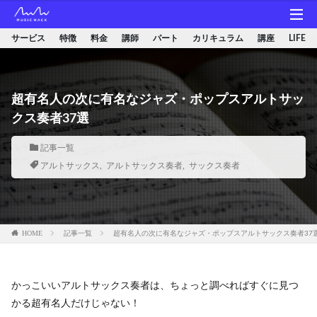
サービス
特徴
料金
講師
パート
カリキュラム
講座
LIFE
超有名人の次に有名なジャズ・ポップスアルトサッ
クス奏者37選
記事一覧
アルトサックス
,
アルトサックス奏者
,
サックス奏者
HOME
記事一覧
超有名人の次に有名なジャズ・ポップスアルトサックス奏者37
かっこいいアルトサックス奏者は、ちょっと調べればすぐに見つ
かる超有名人だけじゃない！