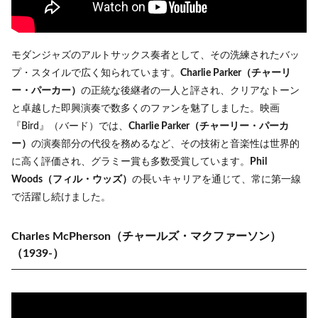
モダンジャズのアルトサックス奏者として、その洗練されたバッ
プ・スタイルで広く知られています。
Charlie Parker（チャーリ
ー・パーカー）
の正統な後継者の一人と評され、クリアなトーン
と卓越した即興演奏で数多くのファンを魅了しました。映画
『Bird』（バード）では、
Charlie Parker（チャーリー・パーカ
ー）
の演奏部分の代役を務めるなど、その技術と音楽性は世界的
に高く評価され、グラミー賞も多数受賞しています。
Phil
Woods（フィル・ウッズ）
の長いキャリアを通じて、常に第一線
で活躍し続けました。
Charles McPherson（チャールズ・マクファーソン）
（1939-）