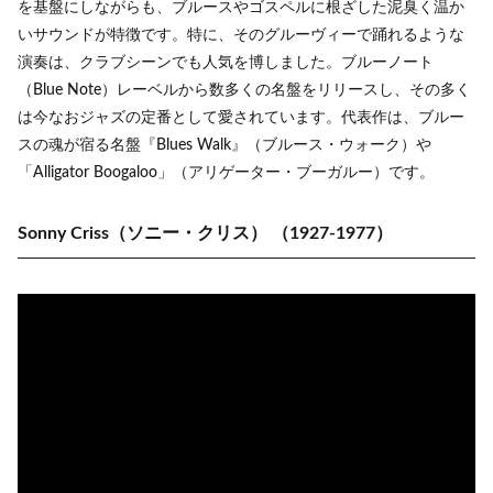
を基盤にしながらも、ブルースやゴスペルに根ざした泥臭く温か
いサウンドが特徴です。特に、そのグルーヴィーで踊れるような
演奏は、クラブシーンでも人気を博しました。ブルーノート
（Blue Note）レーベルから数多くの名盤をリリースし、その多く
は今なおジャズの定番として愛されています。代表作は、ブルー
スの魂が宿る名盤『Blues Walk』（ブルース・ウォーク）や
「Alligator Boogaloo」（アリゲーター・ブーガルー）です。
Sonny Criss（ソニー・クリス）
（1927-1977）