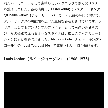
れたハーモニー、そして素晴らしいテクニックで多くのリスナー
を魅了しました。彼の演奏は、
Lester Young（レスター・ヤング）
や
Charlie Parker（チャーリー・パーカー）
以前の時代において、
アルトサックスの可能性を広げた重要な存在とされています。ソ
リストとしてもアンサンブルプレイヤーとしても高い評価を受
け、その優雅で流れるようなスタイルは、後世のジャズミュージ
シャンにも影響を与えました。
Nat King Cole（ナット・キング・
コール）
の「Just You, Just Me」で素晴らしいソロが聴けます。
Louis Jordan（ルイ・ジョーダン）
（1908-1975）