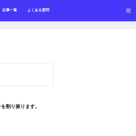
勉強会
記事一覧
よくある質問
勉強会
ンを割り振ります。