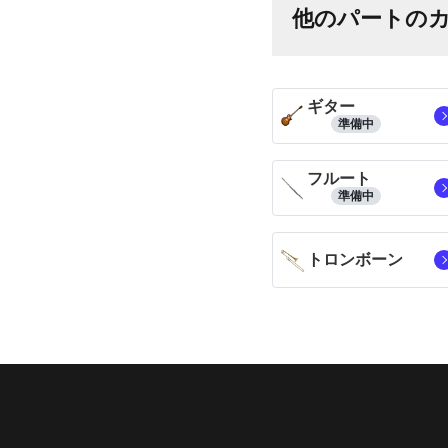
他のパートの
ギター
準備中
フルート
準備中
トロンボーン