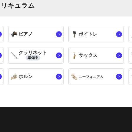
カリキュラム
ピアノ
ボイトレ
クラリネット
サックス
準備中
ホルン
ユーフォニアム