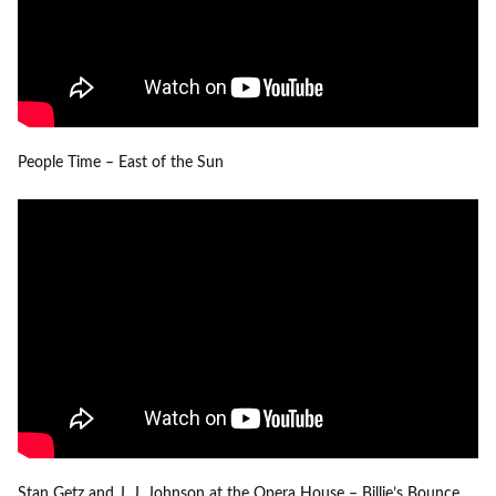
People Time – East of the Sun
Stan Getz and J. J. Johnson at the Opera House – Billie’s Bounce