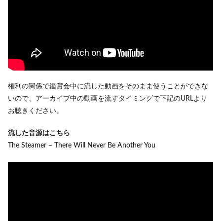
権利の関係で鑑賞会中に流した動画をそのまま使うことができな
いので、アーカイブ中の動画を流すタイミングで下記のURLより
お聴きください。
流した音源はこちら
The Steamer – There Will Never Be Another You