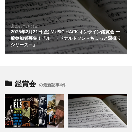
2025年2月11日
2025年2月21日(金) MUSIC HACK オンライン鑑賞会 一
般参加者募集！「ルー・ドナルドソン～ちょっと深掘り
シリーズ～」
鑑賞会
の最新記事4件