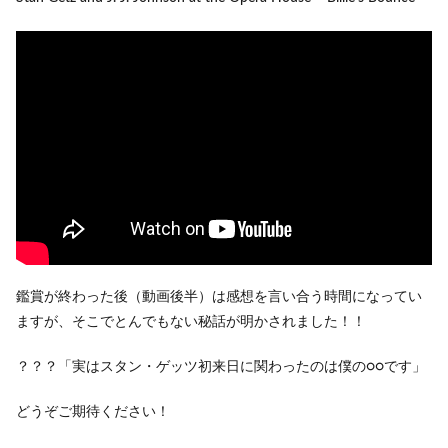
鑑賞が終わった後（動画後半）は感想を言い合う時間になってい
ますが、そこでとんでもない秘話が明かされました！！
？？？「実はスタン・ゲッツ初来日に関わったのは僕の○○です」
どうぞご期待ください！