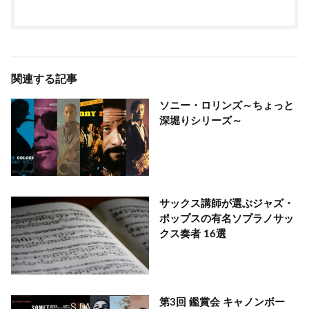
関連する記事
ソニー・ロリンズ～ちょっと
深堀りシリーズ～
サックス講師が選ぶジャズ・
ポップスの有名ソプラノサッ
クス奏者 16選
第3回 鑑賞会 キャノンボー