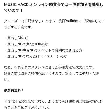
MUSIC HACK オンライン鑑賞会では一般参加者を募集し
ています！
クローズド（生配信なし）で行い、後日YouTubeに一部編集してア
ップする予定です。
・顔出しOKの方
・顔出しNGで声だけOKの方
・顔出しNG声もNGでチャットで質問などされる方
・顔出しNGで聴くだけ（リスナー）の方
など、それぞれのスタンスに合った参加方法で大丈夫です。
録画の前に説明の時間を設けますので、安心してご参加くださ
い。
参加費無料！
※専門知識の授業ではなく、あくまでも話題提供と雑談の場であ
ることを予めご了承ください。