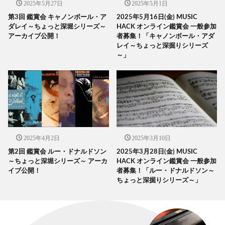
2025年5月27日
2025年5月1日
第3回 鑑賞会 キャノンボール・ア
2025年5月16日(金) MUSIC
ダレイ～ちょっと深堀シリーズ～
HACK オンライン鑑賞会 一般参加
アーカイブ公開！
者募集！「キャノンボール・アダ
レイ～ちょっと深掘りシリーズ
～」
2025年4月2日
2025年3月10日
第2回 鑑賞会 ルー・ドナルドソン
2025年3月28日(金) MUSIC
～ちょっと深堀シリーズ～ アーカ
HACK オンライン鑑賞会 一般参加
イブ公開！
者募集！「ルー・ドナルドソン～
ちょっと深掘りシリーズ～」