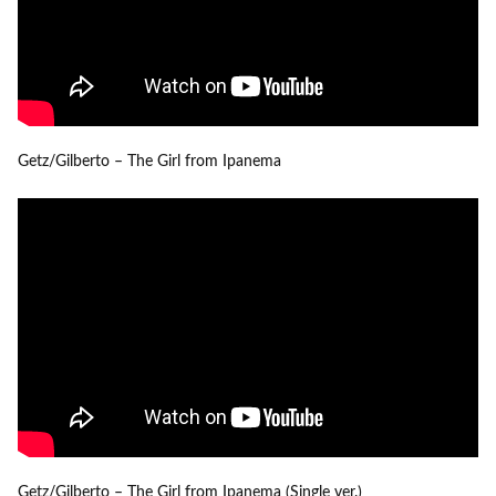
Getz/Gilberto – The Girl from Ipanema
Getz/Gilberto – The Girl from Ipanema (Single ver.)