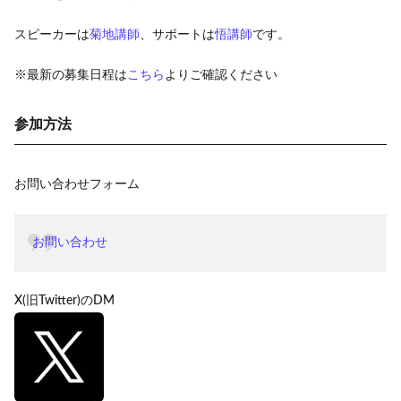
スピーカーは
菊地講師
、サポートは
悟講師
です。
※最新の募集日程は
こちら
よりご確認ください
参加方法
お問い合わせフォーム
お問い合わせ
X(旧Twitter)のDM