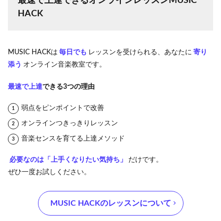
最速で上達できるオンラインレッスンMUSIC
HACK
MUSIC HACKは
毎日でも
レッスンを受けられる、あなたに
寄り
添う
オンライン音楽教室です。
最速で上達
できる3つの理由
弱点をピンポイントで改善
オンラインつきっきりレッスン
音楽センスを育てる上達メソッド
必要なのは「上手くなりたい気持ち」
だけです。
ぜひ一度お試しください。
‪MUSIC HACK‬のレッスンについて