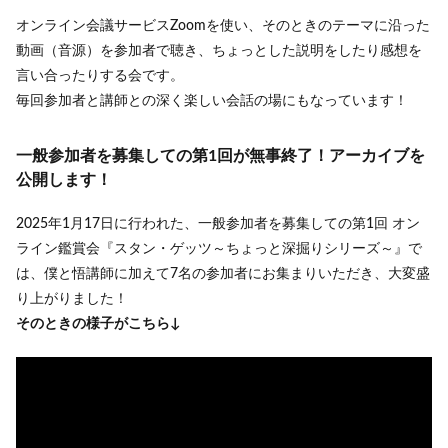
オンライン会議サービスZoomを使い、そのときのテーマに沿った
動画（音源）を参加者で聴き、ちょっとした説明をしたり感想を
言い合ったりする会です。
毎回参加者と講師との深く楽しい会話の場にもなっています！
一般参加者を募集しての第1回が無事終了！アーカイブを
公開します！
2025年1月17日に行われた、一般参加者を募集しての第1回 オン
ライン鑑賞会『スタン・ゲッツ～ちょっと深掘りシリーズ～』で
は、僕と悟講師に加えて7名の参加者にお集まりいただき、大変盛
り上がりました！
そのときの様子がこちら↓