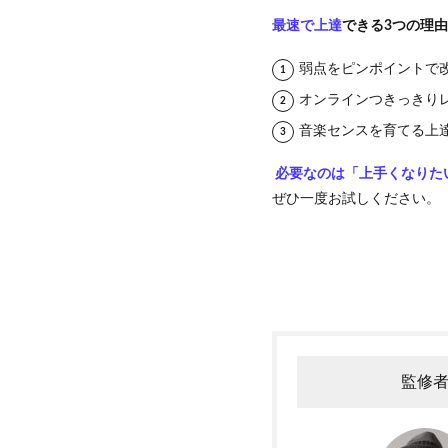
最速で上達
できる3つの理由
弱点をピンポイントで
オンラインつきっきり
音楽センスを育てる上
必要なのは「上手くなりた
ぜひ一度お試しください。
監修