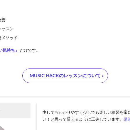
改善
レッスン
達メソッド
い気持ち」
だけです。
‪MUSIC HACK‬のレッスンについて
者
少しでもわかりやすく少しでも楽しい練習を常
い！と思って貰えるように工夫しています。
講師