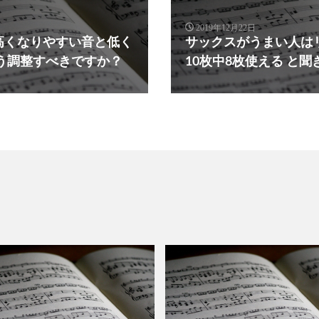
2019年12月22日
高くなりやすい音と低く
サックスがうまい人は
う調整すべきですか？
10枚中8枚使える と聞