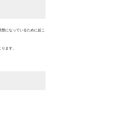
状態になっているために起こ
こります。