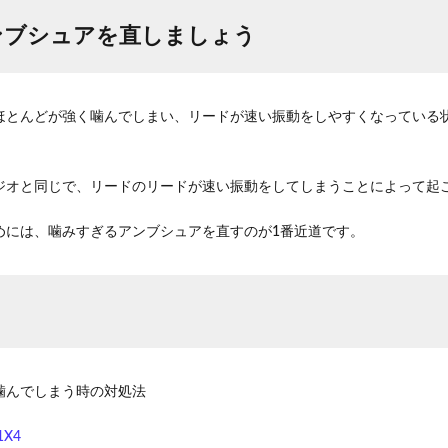
ンブシュアを直しましょう
ほとんどが強く噛んでしまい、リードが速い振動をしやすくなっている
ジオと同じで、リードのリードが速い振動をしてしまうことによって起
めには、噛みすぎるアンブシュアを直すのが1番近道です。
噛んでしまう時の対処法
1X4