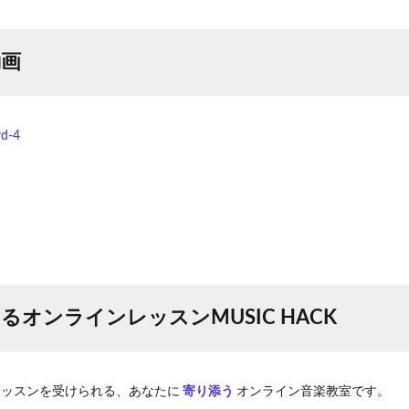
動画
wd-4
オンラインレッスンMUSIC HACK
レッスンを受けられる、あなたに
寄り添う
オンライン音楽教室です。