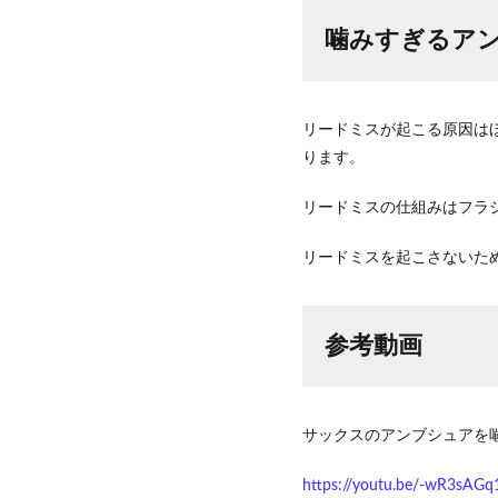
噛みすぎるア
リードミスが起こる原因は
ります。
リードミスの仕組みはフラ
リードミスを起こさないた
参考動画
サックスのアンブシュアを
https://youtu.be/-wR3sAGq