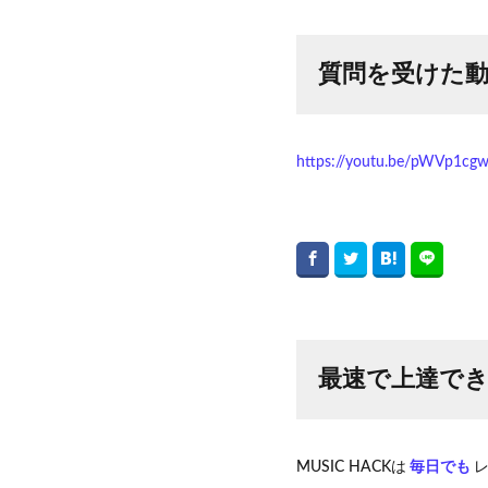
質問を受けた
https://youtu.be/pWVp1cg
最速で上達できる
MUSIC HACKは
毎日でも