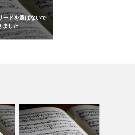
リードを選ばないで
きました