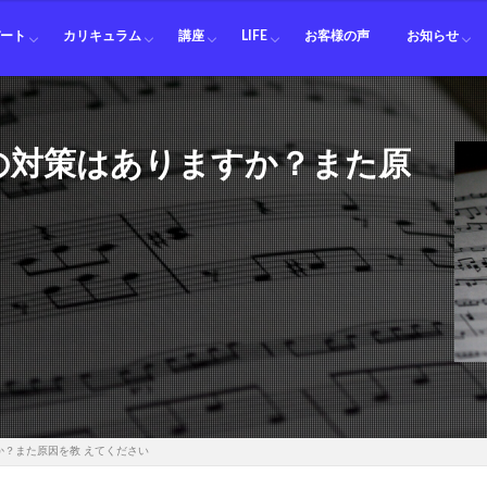
料金
師
師
師
師
ション講師
講師
講師
講師
ット講師
講師
ット講師
師
ーン講師
ニアム講師
講師
ピアノ
ギター
ベース
ドラム
ボイトレ
オカリナ
フルート
クラリネット
サックス
トランペット
ホルン
トロンボーン
ユーフォニアム
テューバ
ピアノ カリキュラム一覧
サックス カリキュラム一覧
ボイトレ カリキュラム一覧
オカリナ カリキュラム一覧
ホルン カリキュラム一覧
トロンボーン カリキュラム一覧
ユーフォニアム カリキュラム一覧
移動ド アドリブ入門
鈴木悟
鑑賞会
セッション
パート
カリキュラム
講座
LIFE
お客様の声
お知らせ
料金
師
師
師
師
ション講師
講師
講師
講師
ット講師
講師
ット講師
師
ーン講師
ニアム講師
講師
ピアノ
ギター
ベース
ドラム
ボイトレ
オカリナ
フルート
クラリネット
サックス
トランペット
ホルン
トロンボーン
ユーフォニアム
テューバ
ピアノ カリキュラム一覧
サックス カリキュラム一覧
ボイトレ カリキュラム一覧
オカリナ カリキュラム一覧
ホルン カリキュラム一覧
トロンボーン カリキュラム一覧
ユーフォニアム カリキュラム一覧
移動ド アドリブ入門
鈴木悟
鑑賞会
セッション
の対策はありますか？また原
？また原因を教 えてください