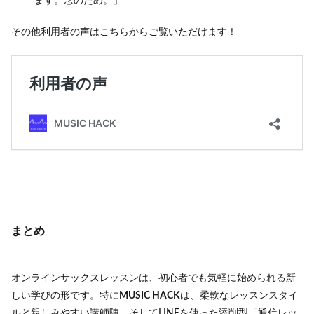
ます。念のため。」
その他利用者の声はこちらからご覧いただけます！
まとめ
オンラインサックスレッスンは、初心者でも気軽に始められる新
しい学びの形です。特に
MUSIC HACK
は、柔軟なレッスンスタイ
ルと親しみやすい講師陣、そしてLINEを使った添削型「通信レッ