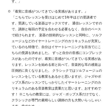
す。」
『着実に音感がついてきている実感があります。』
「こちらでレッスンを受けはじめて1年半ほどの受講者で
す。受講している楽器はサックスです。 通信レッスンですの
で、講師と毎回の予定を合わせる必要もなく、自分のペース
で続けられます。 楽器の技術的なレッスンと同時に、ソルフ
ェージュなどのイヤートレーニングのカリキュラムが充実し
ているのも特徴で、自分はイヤートレーニングを目当てにこ
ちらの受講を決めました。 ずっと自分の音感にコンプレック
スがあったのですが、着実に音感がついてきている実感があ
ります。レッスンを始める前と比べて、音楽的な耳の感覚は
圧倒的に良くなりました。 クラシックではソルフェージュの
レッスンをしている教室もあるかと思いますが、ジャズやポ
ップス系のレッスンでしっかりしたイヤートレーニングのカ
リキュラムのある音楽教室は貴重だと思います。おすすめで
す！ ※こちらの教室には、ジャズ・ポップス系だけでなく、
クラシックが専門の素晴らしい講師の方も大勢いらっしゃい