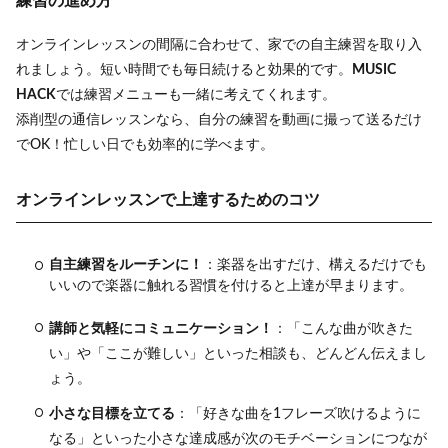
練習の進め方
オンラインレッスンの間隔に合わせて、家での自主練習を取り入
れましょう。短い時間でも毎日続けると効果的です。
MUSIC
HACK
では練習メニューも一緒に考えてくれます。
添削型の通信レッスンなら、自分の練習を動画に撮って送るだけ
でOK！忙しい日でも効率的に学べます。
オンラインレッスンで上達するためのコツ
自主練習をルーチンに！
：楽器を出すだけ、構えるだけでも
いいので楽器に触れる習慣を付けると上達が早まります。
講師と気軽にコミュニケーション！
：「こんな曲が吹きた
い」や「ここが難しい」といった相談も、どんどん伝えまし
ょう。
小さな目標を立てる
：「好きな曲を1フレーズ吹けるように
なる」といった小さな達成感が次のモチベーションにつなが