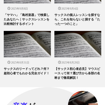
2025年9月8日
2025年9月4日
「ヤマハ」「島村楽器」で検索し
サックスの個人レッスンを探すな
たあなたへ｜サックスレッスンを
ら、これを知らないと損する「た
比較検討するポイント
った一つのこと」
2025年8月31日
2025年8月29日
サックスのリードってどれ？何？
【サックス初心者必見】マウスピ
超初心者でもわかる完全ガイド！
ースって何？選び方から各部の名
称まで徹底解説！