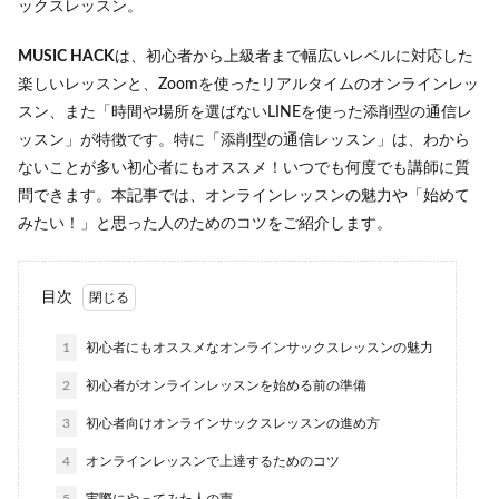
ックスレッスン。
MUSIC HACK
は、初心者から上級者まで幅広いレベルに対応した
楽しいレッスンと、Zoomを使ったリアルタイムのオンラインレッ
スン、また「時間や場所を選ばないLINEを使った添削型の通信レ
ッスン」が特徴です。特に「添削型の通信レッスン」は、わから
ないことが多い初心者にもオススメ！いつでも何度でも講師に質
問できます。本記事では、オンラインレッスンの魅力や「始めて
みたい！」と思った人のためのコツをご紹介します。
目次
1
初心者にもオススメなオンラインサックスレッスンの魅力
2
初心者がオンラインレッスンを始める前の準備
3
初心者向けオンラインサックスレッスンの進め方
4
オンラインレッスンで上達するためのコツ