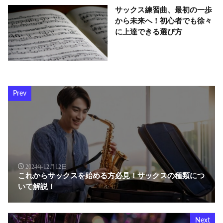
サックス練習曲、最初の一歩
から未来へ！初心者でも徐々
に上達できる選び方
Prev
2024年12月12日
これからサックスを始める方必見！サックスの種類につ
いて解説！
Next