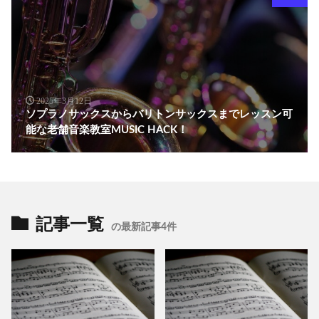
2025年3月12日
ソプラノサックスからバリトンサックスまでレッスン可
能な老舗音楽教室MUSIC HACK！
記事一覧
の最新記事4件