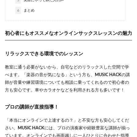
5
実際にやってみた人の声
6
まとめ
初心者にもオススメなオンラインサックスレッスンの魅力
リラックスできる環境でのレッスン
教室に通う必要がないから、自宅などのリラックスした空間で学
べます。「楽器の音が気になる」という方も、
MUSIC HACK
の講
師が音量や練習環境についても相談に乗ってくれるので初心者の
方も安心です。車やカラオケなどを利用される方も多いです！
プロの講師が直接指導！
「本当にオンラインで上達するの？」と不安な方も安心してくだ
さい。
MUSIC HACK
には、プロの演奏家や経験豊富な講師が揃っ
ています。オンラインでも画面越しに一人ひとりに合わせた指導