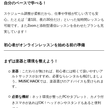
自分のペースで学べる！
スケジュール調整が柔軟だから、仕事や学校が忙しい方でも安
心。たとえば「週1回、夜の30分だけ」といった短時間レッスンも
可能です。またZoomと添削型通信レッスンを合わせたプランも充
実しています！
初心者がオンラインレッスンを始める前の準備
まずは楽器と環境を整えよう！
楽器
：こだわりが無ければ、初心者には軽くて扱いやすいア
ルトサックスがおすすめ。必要ならレンタルも検討しましょ
う。
MUSIC HACK
では、楽器選びのアドバイスも受けられま
す。
必要な機材
：ネット環境が整ったPCやタブレット、カメラ付
きスマホがあればOK！ヘッドホンやスタンドもあると便利