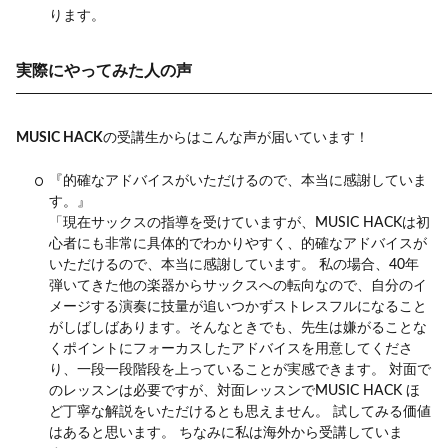
ります。
実際にやってみた人の声
MUSIC HACK
の受講生からはこんな声が届いています！
『的確なアドバイスがいただけるので、本当に感謝していま
す。』
「現在サックスの指導を受けていますが、MUSIC HACKは初
心者にも非常に具体的でわかりやすく、的確なアドバイスが
いただけるので、本当に感謝しています。 私の場合、40年
弾いてきた他の楽器からサックスへの転向なので、自分のイ
メージする演奏に技量が追いつかずストレスフルになること
がしばしばあります。そんなときでも、先生は嫌がることな
くポイントにフォーカスしたアドバイスを用意してくださ
り、一段一段階段を上っていることが実感できます。 対面で
のレッスンは必要ですが、対面レッスンでMUSIC HACK ほ
ど丁寧な解説をいただけるとも思えません。 試してみる価値
はあると思います。 ちなみに私は海外から受講していま