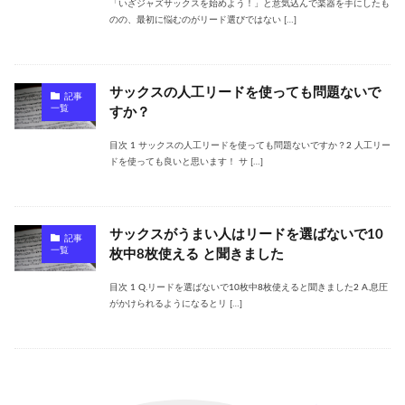
「いざジャズサックスを始めよう！」と意気込んで楽器を手にしたも
のの、最初に悩むのがリード選びではない […]
サックスの人工リードを使っても問題ないで
記事
一覧
すか？
目次 1 サックスの人工リードを使っても問題ないですか？2 人工リー
ドを使っても良いと思います！ サ […]
サックスがうまい人はリードを選ばないで10
記事
一覧
枚中8枚使える と聞きました
目次 1 Q.リードを選ばないで10枚中8枚使えると聞きました2 A.息圧
がかけられるようになるとリ […]