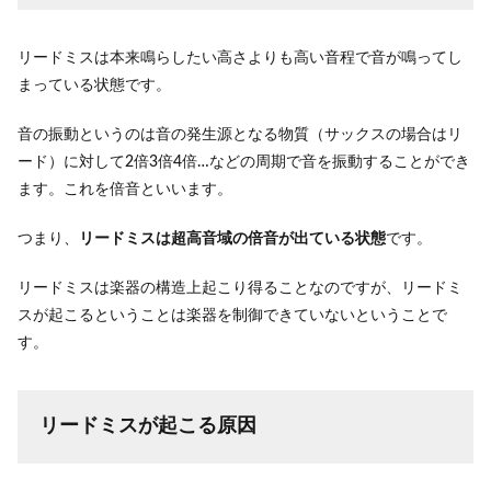
リードミスは本来鳴らしたい高さよりも高い音程で音が鳴ってし
まっている状態です。
音の振動というのは音の発生源となる物質（サックスの場合はリ
ード）に対して2倍3倍4倍…などの周期で音を振動することができ
ます。これを倍音といいます。
つまり、
リードミスは超高音域の倍音が出ている状態
です。
リードミスは楽器の構造上起こり得ることなのですが、リードミ
スが起こるということは楽器を制御できていないということで
す。
リードミスが起こる原因