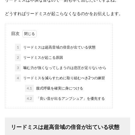
リードミスは不快な音なので一刻も早く治したいですよね。
どうすればリードミスが起こらなくなるのかをお伝えします。
目次
1
リードミスは超高音域の倍音が出ている状態
2
リードミスが起こる原因
3
噛む力が強くなってしまうのは息圧が足りないから
4
リードミスを減らすために取り組むべき2つの練習
4.1
腹式呼吸を確実に身につける
4.2
「良い音が出るアンブシュア」を優先する
リードミスは超高音域の倍音が出ている状態