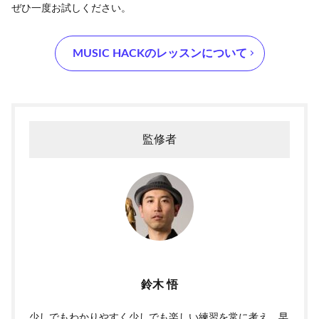
ぜひ一度お試しください。
‪MUSIC HACK‬のレッスンについて
監修者
鈴木 悟
少しでもわかりやすく少しでも楽しい練習を常に考え、早