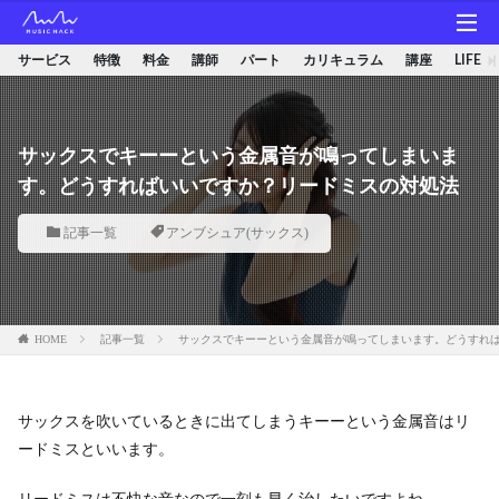
サービス
特徴
料金
講師
パート
カリキュラム
講座
LIFE
サックスでキーーという金属音が鳴ってしまいま
す。どうすればいいですか？リードミスの対処法
記事一覧
アンブシュア(サックス)
HOME
記事一覧
サックスでキーーという金属音が鳴ってしまいます。どうすれ
サックスを吹いているときに出てしまうキーーという金属音はリ
ードミスといいます。