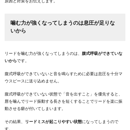
原因と対策をお伝えします。
噛む力が強くなってしまうのは息圧が足りな
いから
リードを噛む力が強くなってしまうのは、
腹式呼吸ができていな
いから
です。
腹式呼吸ができていないと音を鳴らすために必要は息圧を十分マ
ウスピースに送り込めません。
腹式呼吸ができていない状態で「音を出すこと」を優先すると、
唇を噛んでリード振動する長さを短くすることでリードを楽に振
動させる癖が付いてしまいます。
その結果、
リードミスが起こりやすい状態
になってしまうので
す。