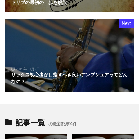
ドリブの最初の一歩を解説
Next
2019年10月7日
サックス初心者が目指すべき良いアンブシュアってどん
なの？
記事一覧
の最新記事4件