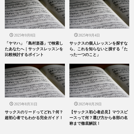
2025年9月8日
2025年9月4日
「ヤマハ」「島村楽器」で検索し
サックスの個人レッスンを探すな
たあなたへ｜サックスレッスンを
ら、これを知らないと損する「た
比較検討するポイント
った一つのこと」
2025年8月31日
2025年8月29日
サックスのリードってどれ？何？
【サックス初心者必見】マウスピ
超初心者でもわかる完全ガイド！
ースって何？選び方から各部の名
称まで徹底解説！