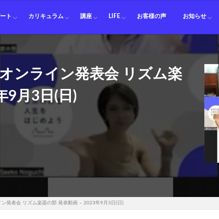
料金
師
師
師
師
ション講師
講師
講師
講師
ット講師
講師
ット講師
師
ーン講師
ニアム講師
講師
ピアノ
ギター
ベース
ドラム
ボイトレ
オカリナ
フルート
クラリネット
サックス
トランペット
ホルン
トロンボーン
ユーフォニアム
テューバ
ピアノ カリキュラム一覧
サックス カリキュラム一覧
ボイトレ カリキュラム一覧
オカリナ カリキュラム一覧
ホルン カリキュラム一覧
トロンボーン カリキュラム一覧
ユーフォニアム カリキュラム一覧
移動ド アドリブ入門
鈴木悟
鑑賞会
セッション
パート
カリキュラム
講座
LIFE
お客様の声
お知らせ
料金
師
師
師
師
ション講師
講師
講師
講師
ット講師
講師
ット講師
師
ーン講師
ニアム講師
講師
ピアノ
ギター
ベース
ドラム
ボイトレ
オカリナ
フルート
クラリネット
サックス
トランペット
ホルン
トロンボーン
ユーフォニアム
テューバ
ピアノ カリキュラム一覧
サックス カリキュラム一覧
ボイトレ カリキュラム一覧
オカリナ カリキュラム一覧
ホルン カリキュラム一覧
トロンボーン カリキュラム一覧
ユーフォニアム カリキュラム一覧
移動ド アドリブ入門
鈴木悟
鑑賞会
セッション
 オンライン発表会 リズム楽
年9月3日(日)
発表会 リズム楽器の部 発表動画 – 2023年9月3日(日)