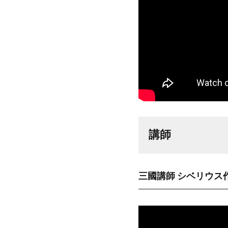
講師
三國講師 シベリウス