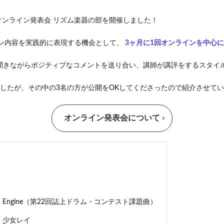
3回 オンライン発表会 リズム楽器の部を開催しました！
ッスン内容を実践的に表現する機会として、
3ヶ月に1回オンラインを中心
聞きながらポジティブなコメントを送り合い、講師が講評をするスタイ
したが、その中の3名の方が公開をOKしてくださったので紹介させてい
オンライン発表会について
Engine（第22回誌上ドラム・コンテスト課題曲）
 少女レイ