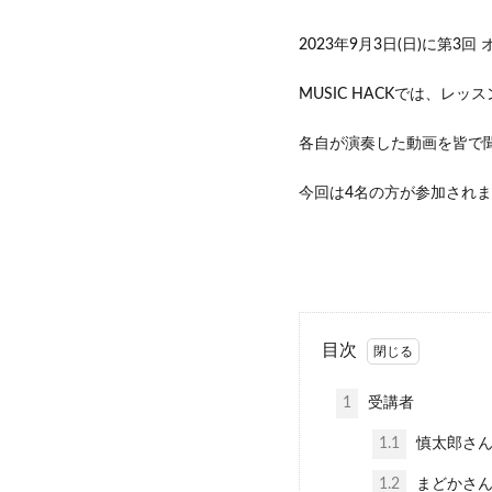
2023年9月3日(日)に第
MUSIC HACKでは、レ
各自が演奏した動画を皆で
今回は4名の方が参加されま
目次
1
受講者
1.1
慎太郎さん 
1.2
まどかさん