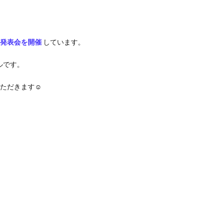
に発表会を開催
しています。
ルです。
ただきます☺️