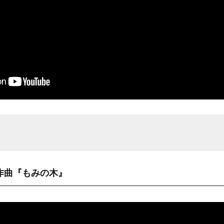
作曲『もみの木』