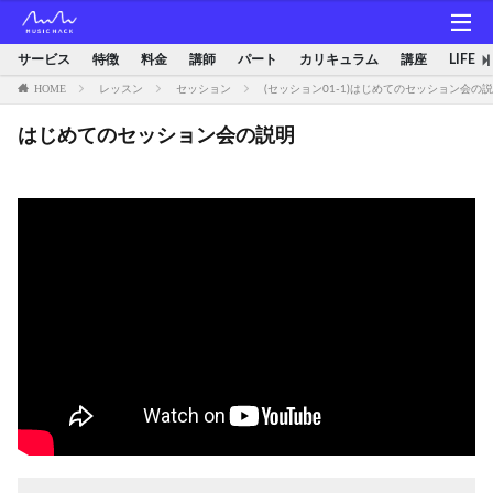
サービス
特徴
料金
講師
パート
カリキュラム
講座
LIFE
HOME
レッスン
セッション
(セッション01-1)はじめてのセッション会の
はじめてのセッション会の説明