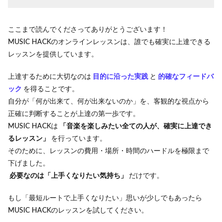
ここまで読んでくださってありがとうございます！
MUSIC HACKのオンラインレッスンは、誰でも確実に上達できる
レッスンを提供しています。
上達するために大切なのは
目的に沿った実践
と
的確なフィードバ
ック
を得ることです。
自分が「何が出来て、何が出来ないのか」を、客観的な視点から
正確に判断することが上達の第一歩です。
MUSIC HACKは
「音楽を楽しみたい全ての人が、確実に上達でき
るレッスン」
を行っています。
そのために、レッスンの費用・場所・時間のハードルを極限まで
下げました。
必要なのは「上手くなりたい気持ち」
だけです。
もし「最短ルートで上手くなりたい」思いが少しでもあったら
MUSIC HACKのレッスンを試してください。