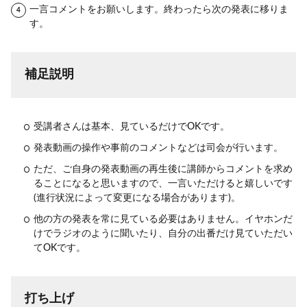
一言コメントをお願いします。終わったら次の発表に移りま
す。
補足説明
受講者さんは基本、見ているだけでOKです。
発表動画の操作や事前のコメントなどは司会が行います。
ただ、ご自身の発表動画の再生後に講師からコメントを求め
ることになると思いますので、一言いただけると嬉しいです
(進行状況によって変更になる場合があります)。
他の方の発表を常に見ている必要はありません。イヤホンだ
けでラジオのように聞いたり、自分の出番だけ見ていただい
てOKです。
打ち上げ