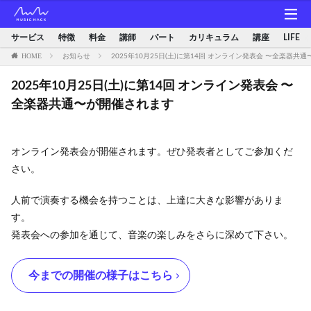
サービス
特徴
料金
講師
パート
カリキュラム
講座
LIFE
HOME
お知らせ
2025年10月25日(土)に第14回 オンライン発表会 〜全楽器共
2025年10月25日(土)に第14回 オンライン発表会 〜
全楽器共通〜が開催されます
オンライン発表会が開催されます。ぜひ発表者としてご参加くだ
さい。
人前で演奏する機会を持つことは、上達に大きな影響がありま
す。
発表会への参加を通じて、音楽の楽しみをさらに深めて下さい。
今までの開催の様子はこちら