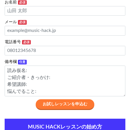
お名前
必須
メール
必須
電話番号
必須
備考欄
任意
MUSIC HACKレッスンの始め方