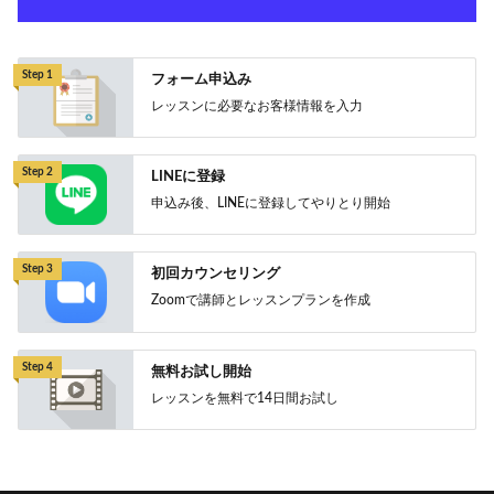
Step 1
フォーム申込み
レッスンに必要なお客様情報を入力
Step 2
LINEに登録
申込み後、LINEに登録してやりとり開始
Step 3
初回カウンセリング
Zoomで講師とレッスンプランを作成
Step 4
無料お試し開始
レッスンを無料で14日間お試し