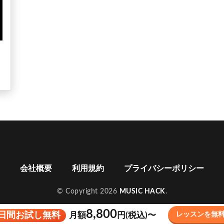
会社概要
利用規約
プライバシーポリシー
© Copyright 2026
MUSIC HACK
.
8,800
4日間お試し無料
月額
円(税込)〜
レッスンを無