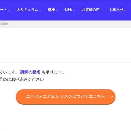
料金
師
師
師
師
ション講師
講師
講師
講師
ット講師
講師
ット講師
師
ーン講師
ニアム講師
講師
ピアノ
ギター
ベース
ドラム
ボイトレ
オカリナ
フルート
クラリネット
サックス
トランペット
ホルン
トロンボーン
ユーフォニアム
テューバ
ピアノ カリキュラム一覧
サックス カリキュラム一覧
ボイトレ カリキュラム一覧
オカリナ カリキュラム一覧
ホルン カリキュラム一覧
トロンボーン カリキュラム一覧
ユーフォニアム カリキュラム一覧
移動ド アドリブ入門
鈴木悟
鑑賞会
セッション
パート
カリキュラム
講座
LIFE
お客様の声
お知らせ
ム講師
料金
師
師
師
師
ション講師
講師
講師
講師
ット講師
講師
ット講師
師
ーン講師
ニアム講師
講師
ピアノ
ギター
ベース
ドラム
ボイトレ
オカリナ
フルート
クラリネット
サックス
トランペット
ホルン
トロンボーン
ユーフォニアム
テューバ
ピアノ カリキュラム一覧
サックス カリキュラム一覧
ボイトレ カリキュラム一覧
オカリナ カリキュラム一覧
ホルン カリキュラム一覧
トロンボーン カリキュラム一覧
ユーフォニアム カリキュラム一覧
移動ド アドリブ入門
鈴木悟
鑑賞会
セッション
ています。
講師の指名
も承ります。
早めにお申込みください
ユーフォニアム レッスンについてはこちら