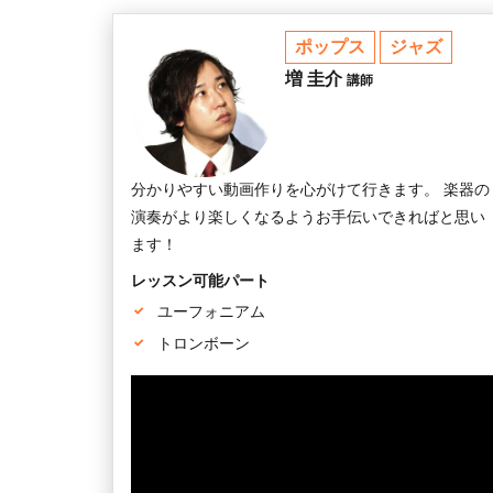
ポップス
ジャズ
増 圭介
講師
分かりやすい動画作りを心がけて行きます。 楽器の
演奏がより楽しくなるようお手伝いできればと思い
ます！
レッスン可能パート
ユーフォニアム
トロンボーン