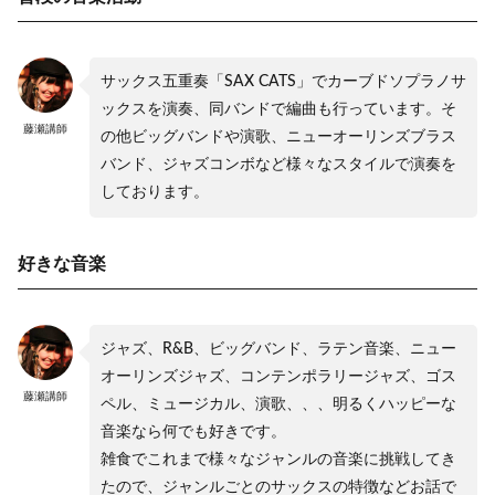
サックス五重奏「SAX CATS」でカーブドソプラノサ
ックスを演奏、同バンドで編曲も行っています。そ
藤瀬講師
の他ビッグバンドや演歌、ニューオーリンズブラス
バンド、ジャズコンボなど様々なスタイルで演奏を
しております。
好きな音楽
ジャズ、R&B、ビッグバンド、ラテン音楽、ニュー
オーリンズジャズ、コンテンポラリージャズ、ゴス
藤瀬講師
ペル、ミュージカル、演歌、、、明るくハッピーな
音楽なら何でも好きです。
雑食でこれまで様々なジャンルの音楽に挑戦してき
たので、ジャンルごとのサックスの特徴などお話で