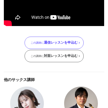
通信レッスンを申込む
この講師に
対面レッスンを申込む
この講師に
他のサックス講師