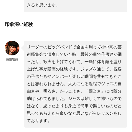
きると思います。
印象深い経験
リーダーのビッグバンドで全国を周って小中高の芸
術鑑賞会で演奏していた時、最後の曲で子供達が踊
藤瀬講師
ったり、歓声を上げてくれて、一緒に体育館を盛り
上げた事が最高の経験です。ジャズを通して、観客
の子供たちやメンバーと楽しい瞬間を共有できたこ
とは忘れられません。大人になる過程でジャズの自
由さや、明るさ、かっこよさ、「適当さ」には随分
助けられてきました。ジャズは難しくて怖いもので
はなく、思ったよりも身近で簡単で楽しいものだと
思ってもらえたら良いなと思いながらレッスンをし
ております。