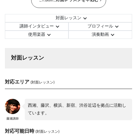
対面レッスンを申込む
この講師に
対面レッスン
講師インタビュー
プロフィール
使用楽器
演奏動画
対面レッスン
対応エリア
(対面レッスン)
西湘、藤沢、横浜、新宿、渋谷近辺を拠点に活動し
ています。
藤瀬講師
対応可能日時
(対面レッスン)