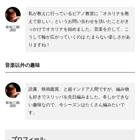
私が教えに行っているピアノ教室に「オカリナを教
えて欲しい」というお問い合わせを頂いたことがき
菊地(三國)
っかけでオカリナを始めました。音楽を介して、こ
講師
うして輪が広がっていくのは たまらない楽しさがあ
りますね！
音楽以外の趣味
読書、映画鑑賞、と超インドア人間ですが、編み物
も好きでスリッパを先日編みました。冬しかできな
菊地(三國)
い趣味なので、今シーズンはたくさん編みたいで
講師
す。
プロフィール