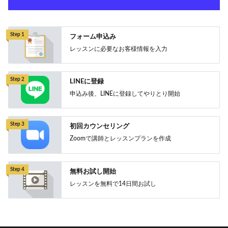
Step 1
フォーム申込み
レッスンに必要なお客様情報を入力
Step 2
LINEに登録
申込み後、LINEに登録してやりとり開始
Step 3
初回カウンセリング
Zoomで講師とレッスンプランを作成
Step 4
無料お試し開始
レッスンを無料で14日間お試し