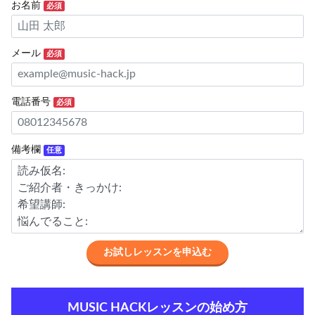
お名前
必須
メール
必須
電話番号
必須
備考欄
任意
MUSIC HACKレッスンの始め方