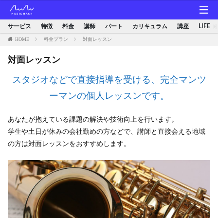
サービス
特徴
料金
講師
パート
カリキュラム
講座
LIFE
HOME
料金プラン
対面レッスン
対面レッスン
スタジオなどで直接指導を受ける、完全マンツ
ーマンの個人レッスンです。
あなたが抱えている課題の解決や技術向上を行います。
学生や土日が休みの会社勤めの方などで、講師と直接会える地域
の方は対面レッスンをおすすめします。