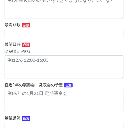
最寄り駅
必須
希望日時
必須
(第3希望まで記入)
直近1年の演奏会・発表会の予定
任意
希望講師
任意