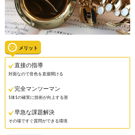
メリット
直接の指導
対面なので音色を直接聞ける
完全マンツーマン
1体1の確実に技術が向上する形
早急な課題解決
その場ですぐ質問ができる環境