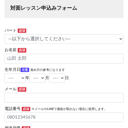
対面レッスン申込みフォーム
パート
必須
お名前
必須
生年月日
任意
進め方の参考になります
年
月
日
メール
必須
電話番号
必須
※メールやLINEで連絡が取れない場合に使用します。